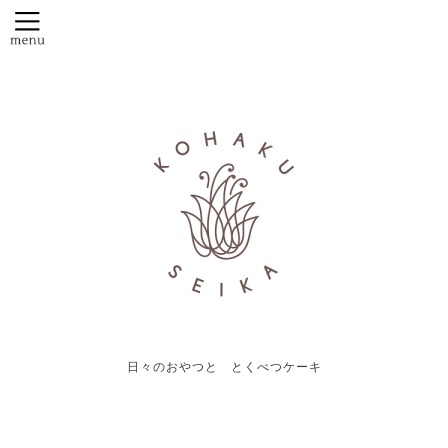
日々のおやつと とくべつケーキ