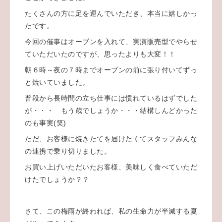
たくさんの方に足を運んでいただき、本当に嬉しかっ
たです。
今回の催事はオーブンを入れて、実演販売型でやらせ
ていただいたのですが、思ったよりも大変！！
朝６時～夜の７時までオーブンの前に張り付いてずっ
と焼いていました。
普段から長時間の立ち仕事には慣れているはずでした
が・・・ もう歳でしょうか・・・結構しんどかった
のも事実(笑)
ただ、お客様に焼きたてを届けたくてスタッフみんな
の連携で乗り切りました。
お買い上げいただいたお客様、美味しく食べていただ
けたでしょうか？？
さて、この梅雨が終われば、私の生命力が半減する夏