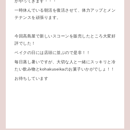
がやってきます・・・
一時休んでいる朝活を復活させて、体力アップとメン
テナンスを頑張ります。
今回高島屋で新しいスコーンを販売したところ大変好
評でした！
ベイクの日には店頭に並ぶので是非！！
毎日蒸し暑いですが、大切な人と一緒にスッキリと冷
たい飲み物とkohakuseikaのお菓子いかがでしょ！！
お待ちしています