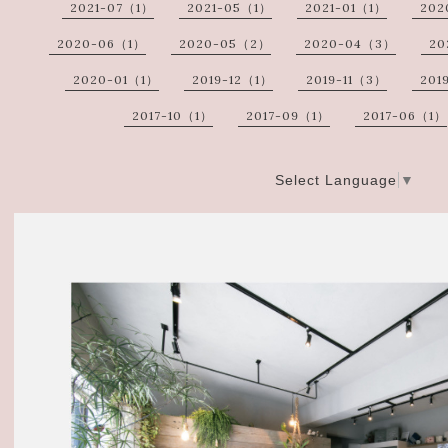
2021-07（1）
2021-05（1）
2021-01（1）
202
2020-06（1）
2020-05（2）
2020-04（3）
20
2020-01（1）
2019-12（1）
2019-11（3）
201
2017-10（1）
2017-09（1）
2017-06（1）
Select Language
▼