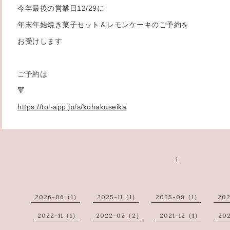
今年最後の営業日12/29に
年末年始焼き菓子セット＆レモンケーキのご予約を
お受けします
ご予約は
🔻
https://tol-app.jp/s/kohakuseika
1
2026-06（1）
2025-11（1）
2025-09（1）
20
2022-11（1）
2022-02（2）
2021-12（1）
202