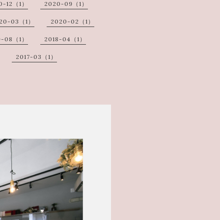
0-12（1）
2020-09（1）
20-03（1）
2020-02（1）
9-08（1）
2018-04（1）
2017-03（1）