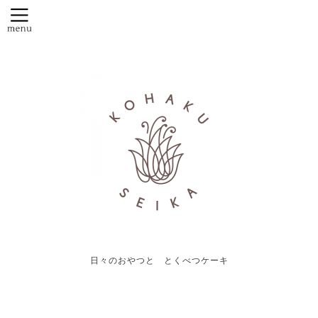
日々のおやつと とくべつケーキ