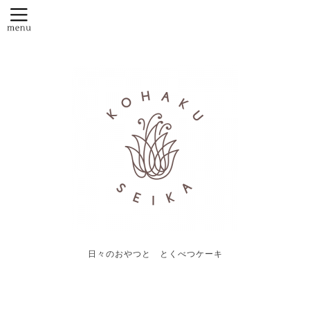
日々のおやつと とくべつケーキ