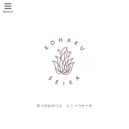
日々のおやつと とくべつケーキ