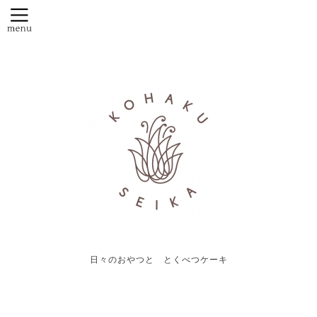
日々のおやつと とくべつケーキ