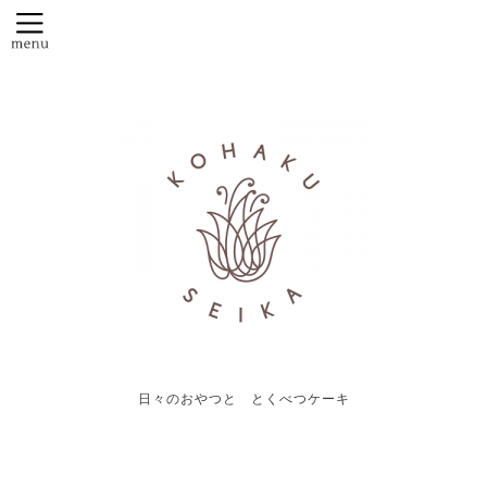
日々のおやつと とくべつケーキ