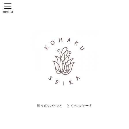
日々のおやつと とくべつケーキ